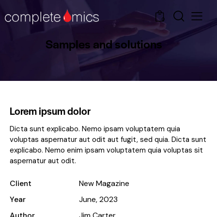
0
Samples and solutions
Lorem ipsum dolor
Dicta sunt explicabo. Nemo ipsam voluptatem quia
voluptas aspernatur aut odit aut fugit, sed quia. Dicta sunt
explicabo. Nemo enim ipsam voluptatem quia voluptas sit
aspernatur aut odit.
Client
New Magazine
Year
June, 2023
Author
Jim Carter